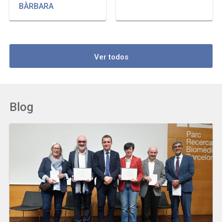
BÀRBARA
Ver todos
Blog