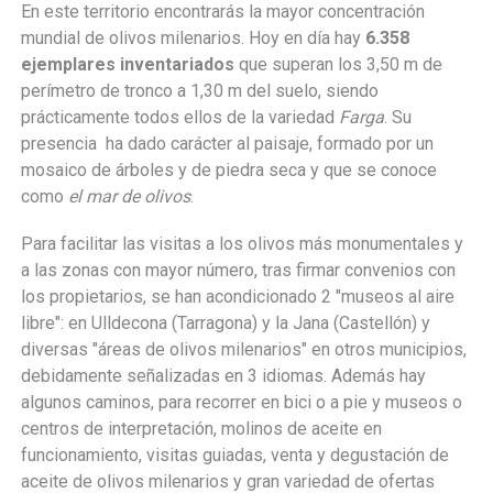
En este territorio encontrarás la mayor concentración
mundial de olivos milenarios. Hoy en día hay
6.358
ejemplares inventariados
que superan los 3,50 m de
perímetro de tronco a 1,30 m del suelo, siendo
prácticamente todos ellos de la variedad
Farga
. Su
presencia ha dado carácter al paisaje, formado por un
mosaico de árboles y de piedra seca y que se conoce
como
el mar de olivos
.
Para facilitar las visitas a los olivos más monumentales y
a las zonas con mayor número, tras firmar convenios con
los propietarios, se han acondicionado 2 "museos al aire
libre": en Ulldecona (Tarragona) y la Jana (Castellón) y
diversas "áreas de olivos milenarios" en otros municipios,
debidamente señalizadas en 3 idiomas. Además hay
algunos caminos, para recorrer en bici o a pie y
museos o
centros de interpretación, molinos de aceite en
funcionamiento, visitas guiadas, venta y degustación de
aceite de olivos milenarios y gran variedad de ofertas