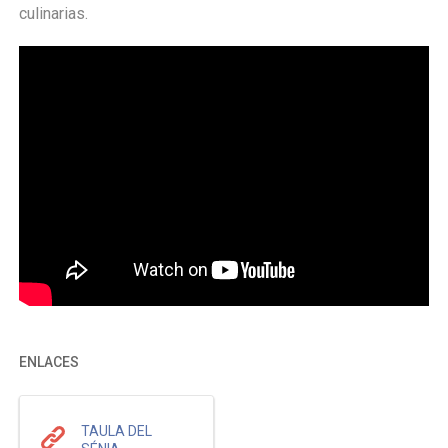
culinarias.
ENLACES
TAULA DEL