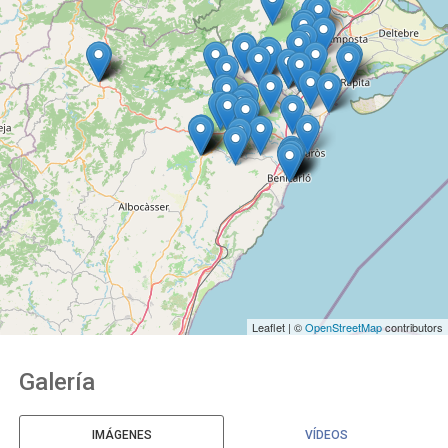
Leaflet | ©
OpenStreetMap
contributors
Galería
IMÁGENES
VÍDEOS