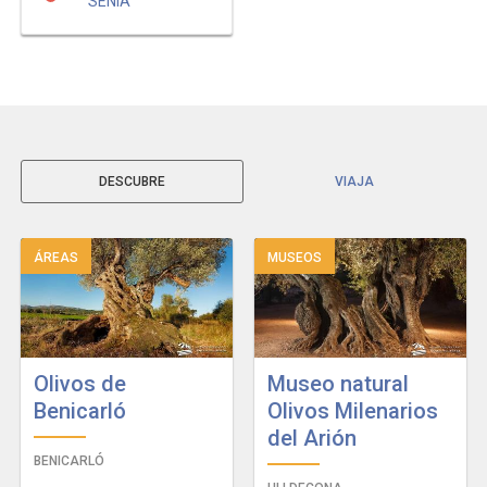
SÉNIA
DESCUBRE
VIAJA
ÁREAS
MUSEOS
Olivos de
Museo natural
Benicarló
Olivos Milenarios
del Arión
BENICARLÓ