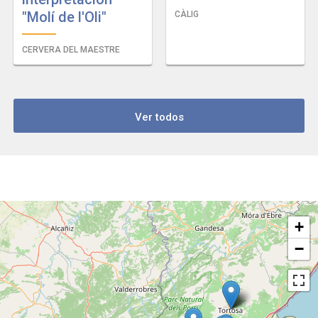
"Molí de l'Oli"
CÀLIG
CERVERA DEL MAESTRE
Ver todos
+
−