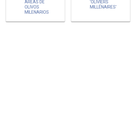
ÁREAS DE
'OLIVIERS
OLIVOS
MILLÉNAIRES'
MILENARIOS