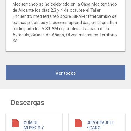
Mediterráneo se ha celebrado en la Casa Mediterráneo
de Alicante los días 2,3 y 4 de octubre el Taller
Encuentro mediterráneo sobre SIPAM : intercambio de
buenas prácticas y lecciones aprendidas, en el que han
participado los 5 SIPAM españoles : Uva pasa de la
Axarquía, Salinas de Añana, Olivos milenarios Territorio
Sé
Ver todos
Descargas
GUÍA DE
REPORTAJE LE
MUSEOS Y
FIGARO