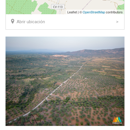
Leaflet | ©
OpenStreetMap
contributors
Abrir ubicación