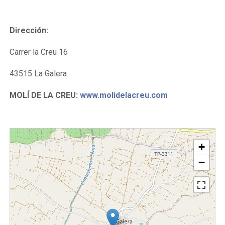
Dirección:
Carrer la Creu 16
43515 La Galera
MOLÍ DE LA CREU:
www.molidelacreu.com
+
−