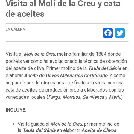
Visita al Molí de la Creu y cata
de aceites
Face
Tw
LA GALERA
Visita al
Molí de la Creu
, molino familiar de 1884 donde
podréis ver cómo ha evolucionado la técnica de obtención
del aceite de oliva. Primer molino de la
Taula del Sénia
en
elaborar
Aceite de Olivos Milenarios Certificado
. Y, como
no puede ser de otra manera, se finaliza la visita con una
cata de aceites de producción propia elaborados con las
variedades locales (
Farga
,
Morruda
,
Sevillenca
y
Marfil
).
INCLUYE:
Visita guiada al
Molí de la Creu
, primer molino de
la
Taula del Sénia
en elaborar
Aceite de Olivos