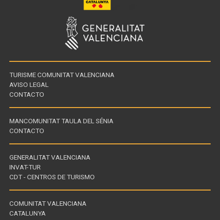
TURISME COMUNITAT VALENCIANA
AVISO LEGAL
CONTACTO
MANCOMUNITAT TAULA DEL SÉNIA
CONTACTO
GENERALITAT VALENCIANA
INVAT-TUR
Links
CDT - CENTROS DE TURISMO
of
interest
COMUNITAT VALENCIANA
CATALUNYA
Links