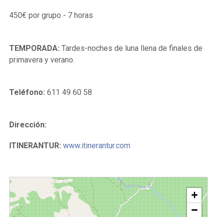
450€ por grupo - 7 horas
TEMPORADA:
Tardes-noches de luna llena de finales de
primavera y verano.
Teléfono:
611 49 60 58
Dirección:
ITINERANTUR:
www.itinerantur.com
+
−