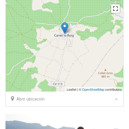
Leaflet | ©
OpenStreetMap
contributors
Abrir ubicación