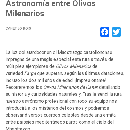
Astronomía entre Olivos
Milenarios
Face
Tw
CANET LO ROIG
La luz del atardecer en el Maestrazgo castellonense
impregna de una magia especial esta ruta a través de
múltiples ejemplares de
Olivos Milenarios
de
variedad
Farga
que superan, según las últimas dataciones,
incluso los dos mil años de edad. ¡Impresionante!
Recorreremos los
Olivos Milenarios de Canet
detallando
su historia y curiosidades naturales y. Tras la sencilla ruta,
nuestro astrónomo profesional con todo su equipo nos
introducirá a los misterios del cosmos y podremos
observar diversos cuerpos celestes desde una ermita
entre paisajes mediterráneos puros como el cielo del
Maestrazgo.