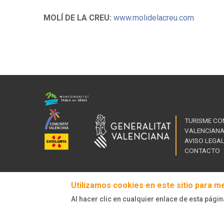
MOLÍ DE LA CREU:
www.molidelacreu.com
TURISME CO
VALENCIAN
AVISO LEGA
CONTACTO
Utilizamos cookies en este sitio para m
Al hacer clic en cualquier enlace de esta págin
© Turisme Comunitat Valenciana. Todos los derechos reserva