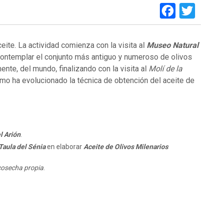
Faceb
Twi
ceite. La actividad comienza con la visita al
Museo Natural
contemplar el conjunto más antiguo y numeroso de olivos
ente, del mundo, finalizando con la visita al
Molí de la
ómo ha evolucionado la técnica de obtención del aceite de
l Arión
.
Taula del Sénia
en elaborar
Aceite de Olivos Milenarios
 cosecha propia
.