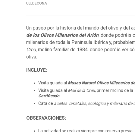
ULLDECONA
Un paseo por la historia del mundo del olivo y del a
de los Olivos Milenarios del Arión
, donde podréis 
milenarios de toda la Península Ibérica y, probablem
Creu
, molino familiar de 1884, donde podréis ver c
oliva.
INCLUYE:
Visita guiada al
Museo Natural Olivos Milenarios de
Visita guiada al
Molí de la Creu
, primer molino de la
Certificado
.
Cata de
aceites varietales, ecológico y milenario de
OBSERVACIONES:
La actividad se realiza siempre con reserva previa.