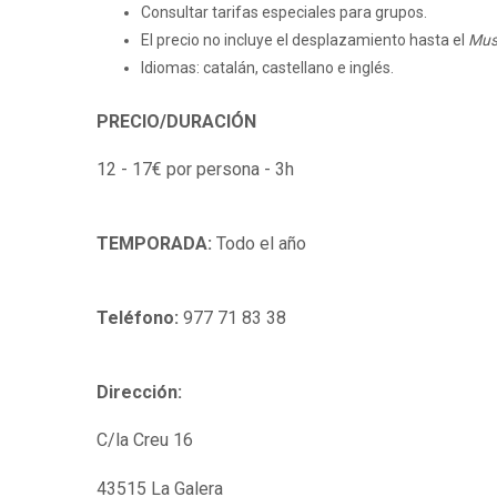
Consultar tarifas especiales para grupos.
El precio no incluye el desplazamiento hasta el
Mus
Idiomas: catalán, castellano e inglés.
PRECIO/
DURACIÓN
12 - 17€ por persona - 3h
TEMPORADA:
Todo el año
Teléfono:
977 71 83 38
Dirección:
C/la Creu 16
43515 La Galera