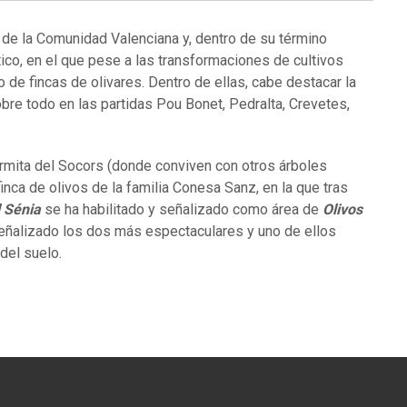
e de la Comunidad Valenciana y, dentro de su término
ístico, en el que pese a las transformaciones de cultivos
de fincas de olivares. Dentro de ellas, cabe destacar la
obre todo en las partidas Pou Bonet, Pedralta, Crevetes,
ermita del Socors (donde conviven con otros árboles
inca de olivos de la familia Conesa Sanz, en la que tras
l Sénia
se ha habilitado y señalizado como área de
Olivos
señalizado los dos más espectaculares y uno de ellos
del suelo.