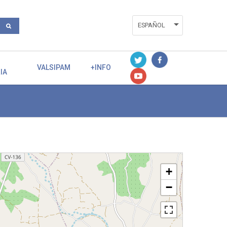
ESPAÑOL
ENGLISH
VALENCIÀ
VALSIPAM
+INFO
IA
+
−