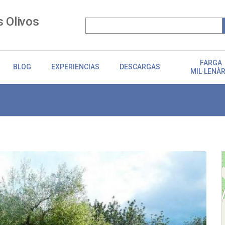
s Olivos
FARGA
BLOG
EXPERIENCIAS
DESCARGAS
MIL·LENÀR