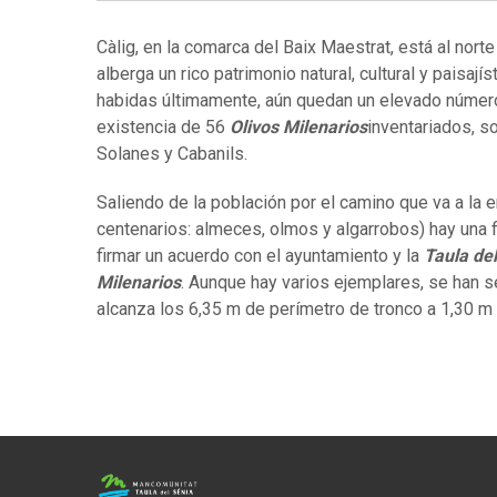
Càlig, en la comarca del Baix Maestrat, está al nort
alberga un rico patrimonio natural, cultural y paisaj
habidas últimamente, aún quedan un elevado número 
existencia de 56
Olivos Milenarios
inventariados, s
Solanes y Cabanils.
Saliendo de la población por el camino que va a la 
centenarios: almeces, olmos y algarrobos) hay una f
firmar un acuerdo con el ayuntamiento y la
Taula de
Milenarios
. Aunque hay varios ejemplares, se han 
alcanza los 6,35 m de perímetro de tronco a 1,30 m 