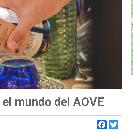
o el mundo del AOVE
Faceb
Twi