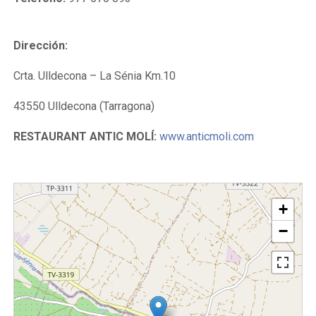
Dirección:
Crta. Ulldecona – La Sénia Km.10
43550 Ulldecona (Tarragona)
RESTAURANT ANTIC MOLÍ:
www.anticmoli.com
+
−