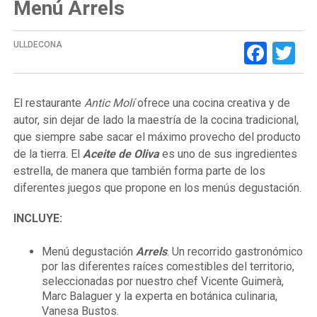
Menú Arrels
Face
Tw
ULLDECONA
El restaurante
Antic Molí
ofrece una cocina creativa y de
autor, sin dejar de lado la maestría de la cocina tradicional,
que siempre sabe sacar el máximo provecho del producto
de la tierra. El
Aceite de Oliva
es uno de sus ingredientes
estrella, de manera que también forma parte de los
diferentes juegos que propone en los menús degustación.
INCLUYE:
Menú degustación
Arrels
. Un recorrido gastronómico
por las diferentes raíces comestibles del territorio,
seleccionadas por nuestro chef Vicente Guimerà,
Marc Balaguer y la experta en botánica culinaria,
Vanesa Bustos.