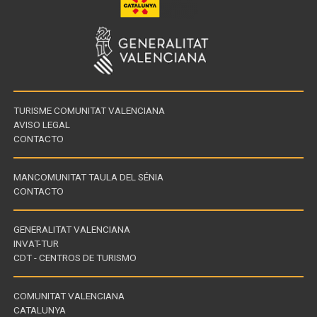
TURISME COMUNITAT VALENCIANA
AVISO LEGAL
CONTACTO
MANCOMUNITAT TAULA DEL SÉNIA
CONTACTO
GENERALITAT VALENCIANA
INVAT-TUR
Links
CDT - CENTROS DE TURISMO
of
interest
COMUNITAT VALENCIANA
CATALUNYA
Links