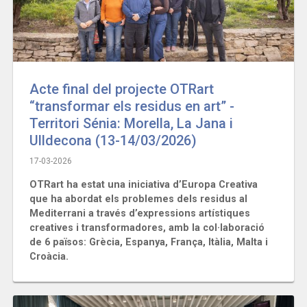
Acte final del projecte OTRart
“transformar els residus en art” -
Territori Sénia: Morella, La Jana i
Ulldecona (13-14/03/2026)
17-03-2026
OTRart ha estat una iniciativa d’Europa Creativa
que ha abordat els problemes dels residus al
Mediterrani a través d’expressions artístiques
creatives i transformadores, amb la col·laboració
de 6 països: Grècia, Espanya, França, Itàlia, Malta i
Croàcia.