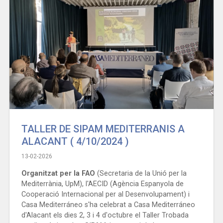
TALLER DE SIPAM MEDITERRANIS A
ALACANT ( 4/10/2024 )
13-02-2026
Organitzat per la FAO
(Secretaria de la Unió per la
Mediterrània, UpM), l'AECID (Agència Espanyola de
Cooperació Internacional per al Desenvolupament) i
Casa Mediterráneo s'ha celebrat a Casa Mediterráneo
d'Alacant els dies 2, 3 i 4 d'octubre el Taller Trobada