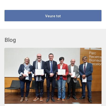
Veure tot
Blog