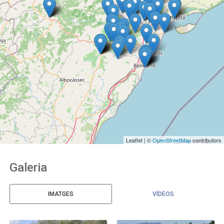
Leaflet | ©
OpenStreetMap
contributors
Galeria
IMATGES
VÍDEOS