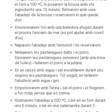
el forn a 100 ºC, hi posarem la bossa amb els
ingredients uns 15 minuts. Retirarem amb cura
l’abadejo de la bossa i reservarem el que quede
d’oli.
Emulsionarem l’oli amb una batedora afegint durant
el procés l’enciam de mar (es pot ajudar amb rovell
d’ou).
Naparem l’abadejo amb l’emulsió i ho reservarem.
Netejarem les pastanagues baby i el porro.
Deixarem les pastanagues senceres (amb una mica
de fulles) i tallarem el porro a la juliana.
En un cassó amb aigua i sal escaldarem durant uns
segons les pastanagues. Tot seguit, en tallarem
l’ebullició amb aigua i gel.
Empolvorarem amb farina i sal el porro i el fregirem
a foc mitjà sense que es creme.
Gratinarem l’abadejo a 200 ºC, o bé en un forn durant
uns 6 minuts, o bé en una salamandra durant 3.