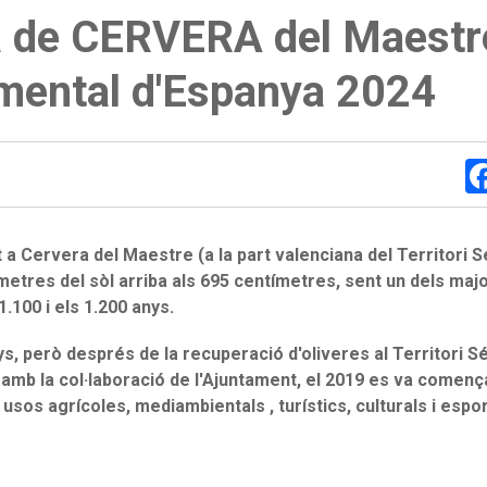
a de CERVERA del Maestr
umental d'Espanya 2024
t a Cervera del Maestre (a la part valenciana del Territori Sé
metres del sòl arriba als 695 centímetres, sent un dels majo
.100 i els 1.200 anys.
, però després de la recuperació d'oliveres al Territori S
i amb la col·laboració de l'Ajuntament, el 2019 es va començ
usos agrícoles, mediambientals , turístics, culturals i espor