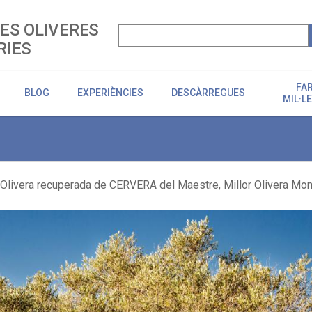
LES OLIVERES
RIES
FA
BLOG
EXPERIÈNCIES
DESCÀRREGUES
MIL·L
Olivera recuperada de CERVERA del Maestre, Millor Olivera Mo