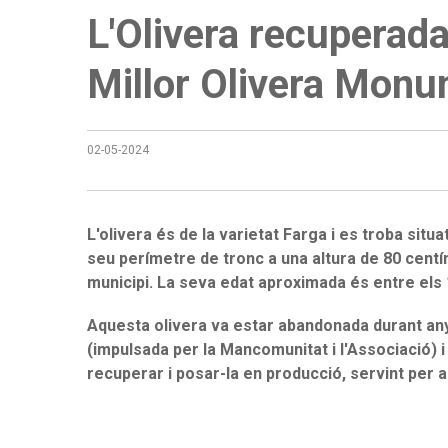
L'Olivera recuperad
Millor Olivera Mon
02-05-2024
L'olivera és de la varietat Farga i es troba situa
seu perímetre de tronc a una altura de 80 centí
municipi. La seva edat aproximada és entre els 1
Aquesta olivera va estar abandonada durant anys
(impulsada per la Mancomunitat i l'Associació) 
recuperar i posar-la en producció, servint per a 