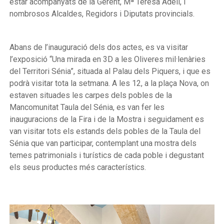
estar acompanyats de la Gerent, Mª Teresa Adell, i
nombrosos Alcaldes, Regidors i Diputats provincials.
Abans de l’inauguració dels dos actes, es va visitar
l’exposició “Una mirada en 3D a les Oliveres mil·lenàries
del Territori Sénia”, situada al Palau dels Piquers, i que es
podrà visitar tota la setmana. A les 12, a la plaça Nova, on
estaven situades les carpes dels pobles de la
Mancomunitat Taula del Sénia, es van fer les
inauguracions de la Fira i de la Mostra i seguidament es
van visitar tots els estands dels pobles de la Taula del
Sénia que van participar, contemplant una mostra dels
temes patrimonials i turístics de cada poble i degustant
els seus productes més característics.