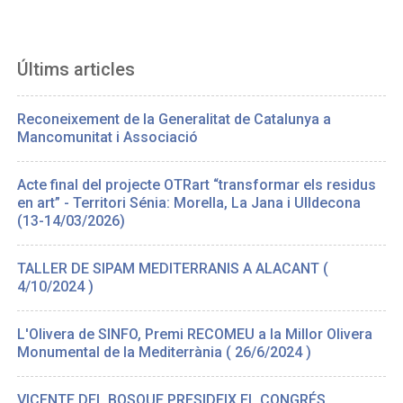
Últims articles
Reconeixement de la Generalitat de Catalunya a
Mancomunitat i Associació
Acte final del projecte OTRart “transformar els residus
en art” - Territori Sénia: Morella, La Jana i Ulldecona
(13-14/03/2026)
TALLER DE SIPAM MEDITERRANIS A ALACANT (
4/10/2024 )
L'Olivera de SINFO, Premi RECOMEU a la Millor Olivera
Monumental de la Mediterrània ( 26/6/2024 )
VICENTE DEL BOSQUE PRESIDEIX EL CONGRÉS