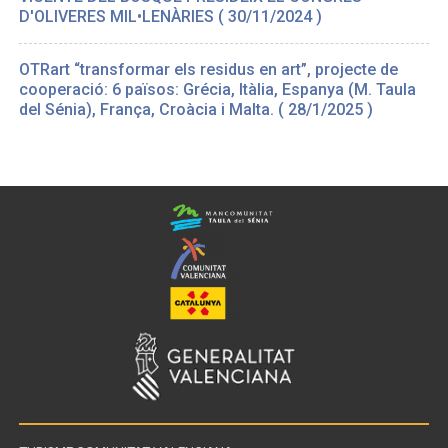
D'OLIVERES MIL•LENÀRIES ( 30/11/2024 )
OTRart “transformar els residus en art”, projecte de
cooperació: 6 països: Grécia, Itàlia, Espanya (M. Taula
del Sénia), França, Croàcia i Malta. ( 28/1/2025 )