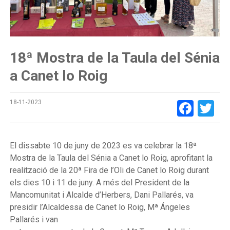
18ª Mostra de la Taula del Sénia
a Canet lo Roig
Face
Tw
18-11-2023
El dissabte 10 de juny de 2023 es va celebrar la 18ª
Mostra de la Taula del Sénia a Canet lo Roig, aprofitant la
realització de la 20ª Fira de l’Oli de Canet lo Roig durant
els dies 10 i 11 de juny. A més del President de la
Mancomunitat i Alcalde d’Herbers, Dani Pallarés, va
presidir l’Alcaldessa de Canet lo Roig, Mª Ángeles
Pallarés i van