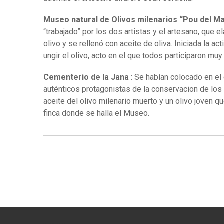
Museo natural de Olivos milenarios “Pou del Ma
“trabajado” por los dos artistas y el artesano, que e
olivo y se rellenó con aceite de oliva. Iniciada la ac
ungir el olivo, acto en el que todos participaron mu
Cementerio de la Jana
: Se habían colocado en el
auténticos protagonistas de la conservacion de los ol
aceite del olivo milenario muerto y un olivo joven q
finca donde se halla el Museo.