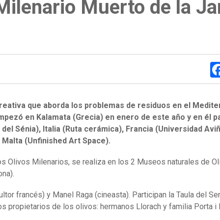
Milenario Muerto de la Ja
reativa que aborda los problemas de residuos en el Medite
empezó en Kalamata (Grecia) en enero de este año y en él pa
 del Sénia), Italia (Ruta cerámica), Francia (Universidad Avi
 Malta (Unfinished Art Space).
los Olivos Milenarios, se realiza en los 2 Museos naturales de O
ona).
tor francés) y Manel Raga (cineasta). Participan la Taula del Sen
 propietarios de los olivos: hermanos Llorach y familia Porta i 