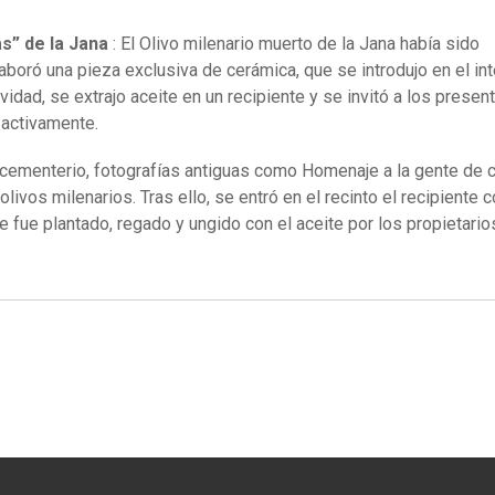
s” de la Jana
: El Olivo milenario muerto de la Jana había sido
laboró una pieza exclusiva de cerámica, que se introdujo en el int
tividad, se extrajo aceite en un recipiente y se invitó a los presen
y activamente.
 cementerio, fotografías antiguas como Homenaje a la gente de 
ivos milenarios. Tras ello, se entró en el recinto el recipiente c
ue fue plantado, regado y ungido con el aceite por los propietario