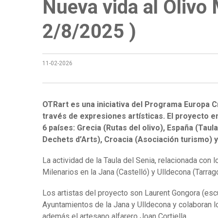
Nueva vida al Olivo 
2/8/2025 )
11-02-2026
OTRart es una iniciativa del Programa Europa C
través de expresiones artísticas. El proyecto 
6 países: Grecia (Rutas del olivo), España (Taula
Dechets d’Arts), Croacia (Asociación turismo) y
La actividad de la Taula del Senia, relacionada con 
Milenarios en la Jana (Castelló) y Ulldecona (Tarrag
Los artistas del proyecto son Laurent Gongora (escul
Ayuntamientos de la Jana y Ulldecona y colaboran los
además el artesano alfarero Joan Cortiella.