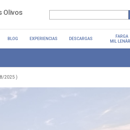
s Olivos
FARGA
BLOG
EXPERIENCIAS
DESCARGAS
MIL·LENÀR
/8/2025 )