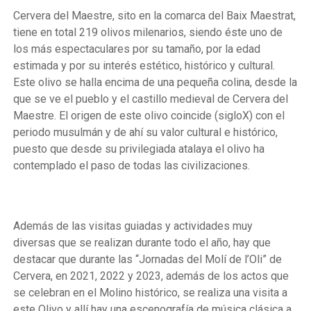
Cervera del Maestre, sito en la comarca del Baix Maestrat,
tiene en total 219 olivos milenarios, siendo éste uno de
los más espectaculares por su tamaño, por la edad
estimada y por su interés estético, histórico y cultural.
Este olivo se halla encima de una pequeña colina, desde la
que se ve el pueblo y el castillo medieval de Cervera del
Maestre. El origen de este olivo coincide (sigloX) con el
periodo musulmán y de ahí su valor cultural e histórico,
puesto que desde su privilegiada atalaya el olivo ha
contemplado el paso de todas las civilizaciones.
Además de las visitas guiadas y actividades muy
diversas que se realizan durante todo el año, hay que
destacar que durante las “Jornadas del Molí de l’Oli” de
Cervera, en 2021, 2022 y 2023, además de los actos que
se celebran en el Molino histórico, se realiza una visita a
este Olivo y allí hay una escenografía de música clásica a