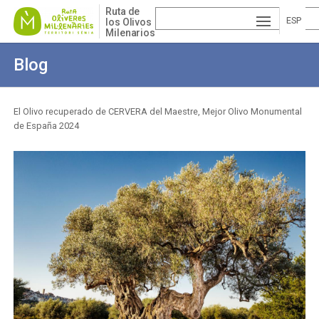
Pasar
Ruta de
al
ESP
los Olivos
Milenarios
contenido
AÑ
EN
principal
Blog
OL
GLI
VA
SH
LE
El Olivo recuperado de CERVERA del Maestre, Mejor Olivo Monumental
de España 2024
Sobrescribir
NCI
enlaces
À
de
ayuda
a
la
navegación