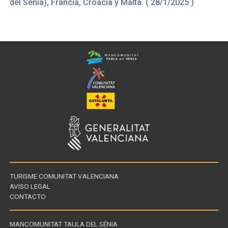
del Sénia), Francia, Croacia y Malta. ( 28/1/2025 )
TURISME COMUNITAT VALENCIANA
AVISO LEGAL
CONTACTO
MANCOMUNITAT TAULA DEL SÉNIA