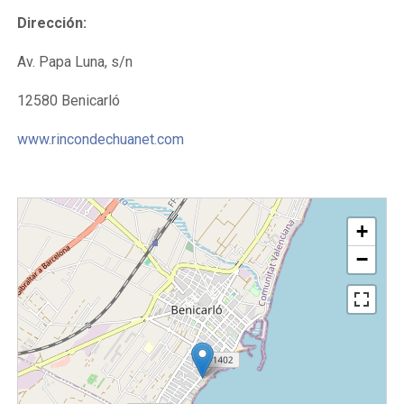
Dirección:
Av. Papa Luna, s/n
12580 Benicarló
www.rincondechuanet.com
+
−